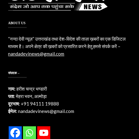
ABOUT US
“नन्दा देवी न्यूज़” उत्तराखंड तथा देश-विदेश की ताज़ा ख़बरों का एक डिजिटल
माध्यम है। अपने क्षेत्र की ख़बरों को प्रसारित करने हेतु हमसे संपर्क करें –
nandadevinews@gmail.com
संपादक –
नाम:
हरीश चन्द्र भण्डारी
पता:
मेहरा भवन, अल्मोड़ा
दूरभाष:
+91 94111 19888
ईमेल:
nandadevinews@gmail.com