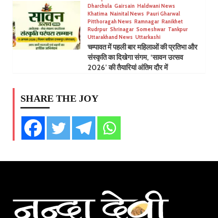
Dharchula
Gairsain
Haldwani News
Khatima
Nainital News
Pauri Gharwal
Pitthoragah News
Ramnagar
Ranikhet
Rudrpur
Shrinagar
Someshwar
Tankpur
Uttarakhand News
Uttarkashi
चम्पावत में पहली बार महिलाओं की प्रतिभा और
संस्कृति का दिखेगा संगम, ‘सावन उत्सव
2026’ की तैयारियां अंतिम दौर में
SHARE THE JOY