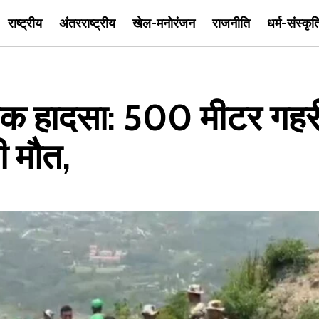
राष्ट्रीय
अंतरराष्ट्रीय
खेल-मनोरंजन
राजनीति
धर्म-संस्कृत
्दनाक हादसा: 500 मीटर गहर
ी मौत,