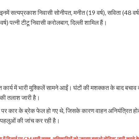
है। इनमें सत्यप्रकाश निवासी सोनीपत, मनीत (19 वर्ष), सविता (48 वर्ष
र्ष) पत्नी टीटू निवासी करोलबाग, दिल्ली शामिल हैं।
ार्य में भारी मुश्किलें सामने आईं। घंटों की मशक्कत के बाद बचाव
 की तलाश जारी है।
ान पर कार के ब्रेक फेल हो गए थे, जिसके कारण वाहन अनियंत्रित ह
 पहलुओं की जांच कर रही है।
ण में ढिलाई पर CM धामी सख्त, अधिकारियों को 'कारण बताओ नोटिस' जारी करने क