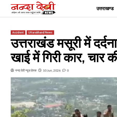
Skip
उत्तराखण्ड
to
content
Accident
Uttarakhand News
उत्तराखंड मसूरी में दर
खाई में गिरी कार, चार क
नन्दा देवी न्यूज़ डेस्क
10 Jun, 2026
0