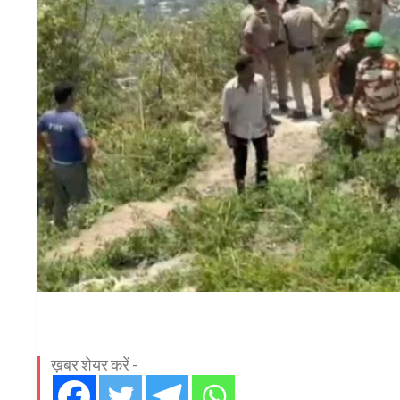
ख़बर शेयर करें -