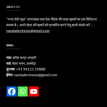
ABOUT US
“नन्दा देवी न्यूज़” उत्तराखंड तथा देश-विदेश की ताज़ा ख़बरों का एक डिजिटल
माध्यम है। अपने क्षेत्र की ख़बरों को प्रसारित करने हेतु हमसे संपर्क करें –
nandadevinews@gmail.com
संपादक –
नाम:
हरीश चन्द्र भण्डारी
पता:
मेहरा भवन, अल्मोड़ा
दूरभाष:
+91 94111 19888
ईमेल:
nandadevinews@gmail.com