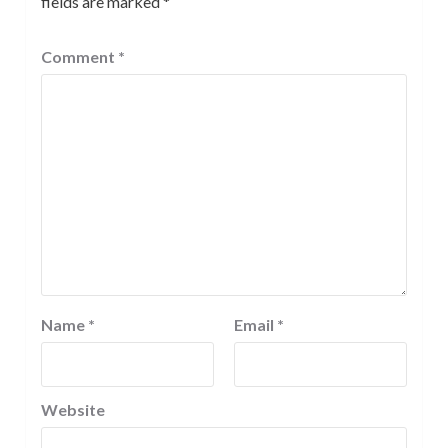
fields are marked
*
Comment
*
Name
*
Email
*
Website