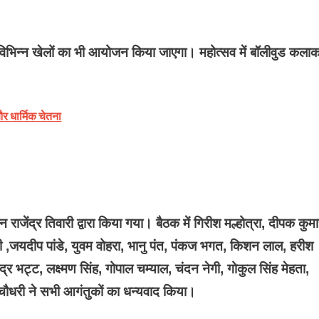
ु विभिन्न खेलों का भी आयोजन किया जाएगा। महोत्सव में बॉलीवुड कलाका
और धार्मिक चेतना
 राजेंद्र तिवारी द्वारा किया गया। बैठक में गिरीश मल्होत्रा, दीपक कुमा
वारी ,जयदीप पांडे, युवम वोहरा, भानु पंत, पंकज भगत, किशन लाल, हरीश
्र भट्ट, लक्ष्मण सिंह, गोपाल चम्याल, चंदन नेगी, गोकुल सिंह मेहता,
 चौधरी ने सभी आगंतुकों का धन्यवाद किया।