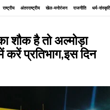
राष्ट्रीय
अंतरराष्ट्रीय
खेल-मनोरंजन
राजनीति
धर्म-संस्कृत
का शौक है तो अल्मोड़ा
ं करें प्रतिभाग,इस दिन