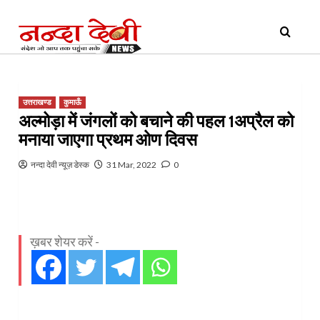
Skip
Primary
to
Menu
content
उत्तराखण्ड
कुमाऊँ
अल्मोड़ा में जंगलों को बचाने की पहल 1अप्रैल को
मनाया जाएगा प्रथम ओण दिवस
नन्दा देवी न्यूज़ डेस्क
31 Mar, 2022
0
ख़बर शेयर करें -