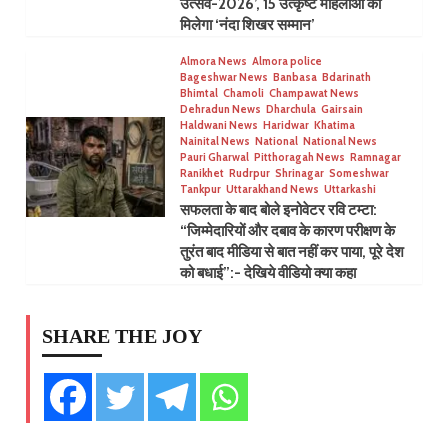
उत्सव-2026’, 15 उत्कृष्ट महिलाओं को
मिलेगा ‘नंदा शिखर सम्मान’
Almora News
Almora police
Bageshwar News
Banbasa
Bdarinath
Bhimtal
Chamoli
Champawat News
Dehradun News
Dharchula
Gairsain
Haldwani News
Haridwar
Khatima
Nainital News
National
National News
Pauri Gharwal
Pitthoragah News
Ramnagar
Ranikhet
Rudrpur
Shrinagar
Someshwar
Tankpur
Uttarakhand News
Uttarkashi
सफलता के बाद बोले इनोवेटर रवि टम्टा:
“जिम्मेदारियों और दबाव के कारण परीक्षण के
तुरंत बाद मीडिया से बात नहीं कर पाया, पूरे देश
को बधाई”:- देखिये वीडियो क्या कहा
SHARE THE JOY