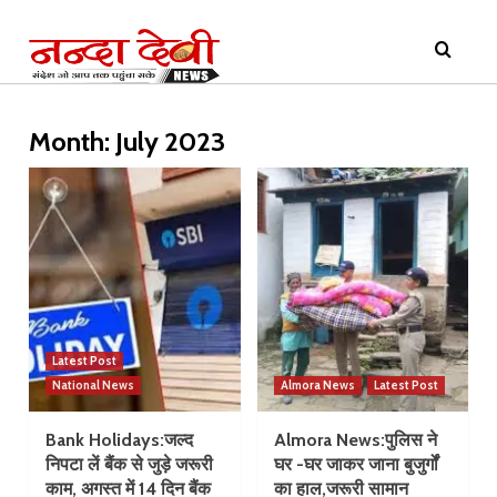
Skip
Primary
to
Menu
content
Month:
July 2023
Latest Post
National News
Almora News
Latest Post
Bank Holidays:जल्द
Almora News:पुलिस ने
निपटा लें बैंक से जुड़े जरूरी
घर -घर जाकर जाना बुजुर्गों
काम, अगस्त में 14 दिन बैंक
का हाल,जरूरी सामान