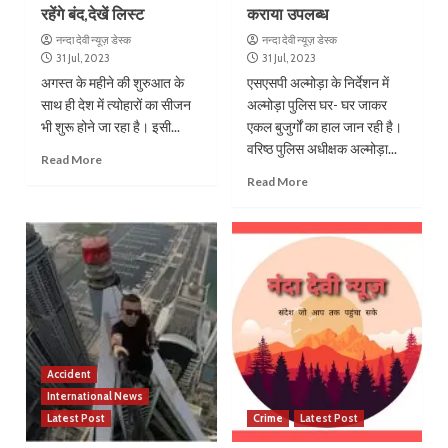
रहेंगे बंद,देखें लिस्ट
कराया उपलब्ध
नन्दा देवी न्यूज़ डेस्क
नन्दा देवी न्यूज़ डेस्क
31 Jul, 2023
31 Jul, 2023
अगस्त के महीने की शुरुआत के
एसएसपी अल्मोड़ा के निर्देशन में
साथ ही देश में त्योहारों का सीजन
अल्मोड़ा पुलिस घर- घर जाकर
भी शुरू होने जा रहा है। इसी...
एकल बुजुर्गों का हाल जान रही है।
वरिष्ठ पुलिस अधीक्षक अल्मोड़ा...
Read More
Read More
Accident
International News
Latest Post
Crime
Latest Post