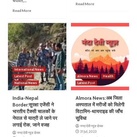
चंपावत,...
Read More
Read More
International News
Latest Post
Almora News
Health
National News
Latest Post
India-Nepal
Almora News:अब जिला
Border:सुरक्षा एजेंसी ने
अस्पताल में मरीजों को मिलेगी
भारतीय टैक्सी चालकों के
विटामिन-थायराइड की जाँच
नेपाल से यात्री ले जाने पर
सुविधा
लगाई रोक, जाने वजह
नन्दा देवी न्यूज़ डेस्क
31 Jul, 2023
नन्दा देवी न्यूज़ डेस्क