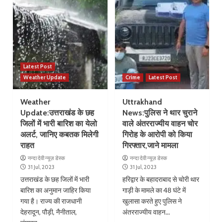
Latest Post
Weather Update
Crime
Latest Post
Weather
Uttrakhand
Update:उत्तराखंड के छह
News:पुलिस ने थार चुराने
जिलों में भारी बारिश का येलो
वाले अंतरराज्यीय वाहन चोर
अलर्ट, जानिए कबतक मिलेगी
गिरोह के आरोपी को किया
राहत
गिरफ्तार,जाने मामला
नन्दा देवी न्यूज़ डेस्क
नन्दा देवी न्यूज़ डेस्क
31 Jul, 2023
31 Jul, 2023
उत्तराखंड के छह जिलों में भारी
हरिद्वार के बहादराबाद से चोरी थार
बारिश का अनुमान जाहिर किया
गाड़ी के मामले का 48 घंटे में
गया है। राज्य की राजधानी
खुलासा करते हुए पुलिस ने
देहरादून, पौड़ी, नैनीताल,
अंतरराज्यीय वाहन...