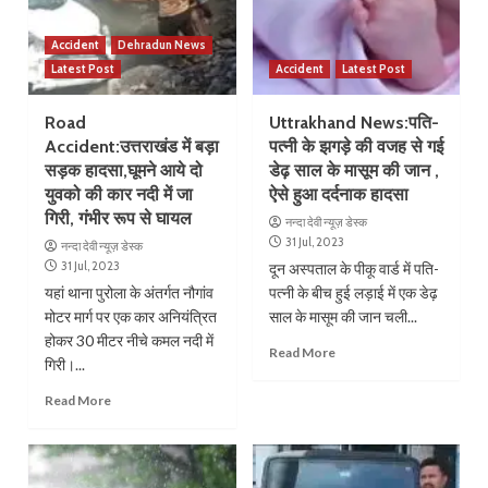
Accident
Dehradun News
Latest Post
Accident
Latest Post
Road
Uttrakhand News:पति-
Accident:उत्तराखंड में बड़ा
पत्नी के झगड़े की वजह से गई
सड़क हादसा,घूमने आये दो
डेढ़ साल के मासूम की जान ,
युवको की कार नदी में जा
ऐसे हुआ दर्दनाक हादसा
गिरी, गंभीर रूप से घायल
नन्दा देवी न्यूज़ डेस्क
31 Jul, 2023
नन्दा देवी न्यूज़ डेस्क
31 Jul, 2023
दून अस्पताल के पीकू वार्ड में पति-
यहां थाना पुरोला के अंतर्गत नौगांव
पत्नी के बीच हुई लड़ाई में एक डेढ़
मोटर मार्ग पर एक कार अनियंत्रित
साल के मासूम की जान चली...
होकर 30 मीटर नीचे कमल नदी में
Read More
गिरी।...
Read More