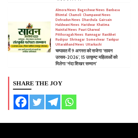
Almora News
Bageshwar News
Banbasa
Bhimtal
Chamoli
Champawat News
Dehradun News
Dharchula
Gairsain
Haldwani News
Haridwar
Khatima
Nainital News
Pauri Gharwal
Pitthoragah News
Ramnagar
Ranikhet
Rudrpur
Shrinagar
Someshwar
Tankpur
Uttarakhand News
Uttarkashi
चम्पावत में 9 अगस्त को सजेगा ‘सावन
उत्सव-2026’, 15 उत्कृष्ट महिलाओं को
मिलेगा ‘नंदा शिखर सम्मान’
SHARE THE JOY