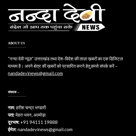
ABOUT US
“नन्दा देवी न्यूज़” उत्तराखंड तथा देश-विदेश की ताज़ा ख़बरों का एक डिजिटल
माध्यम है। अपने क्षेत्र की ख़बरों को प्रसारित करने हेतु हमसे संपर्क करें –
nandadevinews@gmail.com
संपादक –
नाम:
हरीश चन्द्र भण्डारी
पता:
मेहरा भवन, अल्मोड़ा
दूरभाष:
+91 94111 19888
ईमेल:
nandadevinews@gmail.com