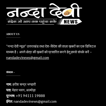
ABOUT US
“नन्दा देवी न्यूज़” उत्तराखंड तथा देश-विदेश की ताज़ा ख़बरों का एक डिजिटल
माध्यम है। अपने क्षेत्र की ख़बरों को प्रसारित करने हेतु हमसे संपर्क करें –
nandadevinews@gmail.com
संपादक –
नाम:
हरीश चन्द्र भण्डारी
पता:
मेहरा भवन, अल्मोड़ा
दूरभाष:
+91 94111 19888
ईमेल:
nandadevinews@gmail.com