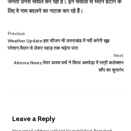
जनता उनसे सवाल कर रही है। इन सवालों से ध्यान हटाने के
लिए वे नाम बदलने का नाटक कर रहे हैं।
Continue
Previous
Weather Update:इस सीजन भी उत्तराखंड में गर्मी करेगी खूब
Reading
परेशान,मैदान से लेकर पहाड़ तक चढ़ेगा पारा
Next
Almora News:मेयर अजय वर्मा ने किया अल्मोड़ा में स्त्री कलेक्शन
शॉप का शुभारंभ
Leave a Reply
Your email address will not be published.
Required