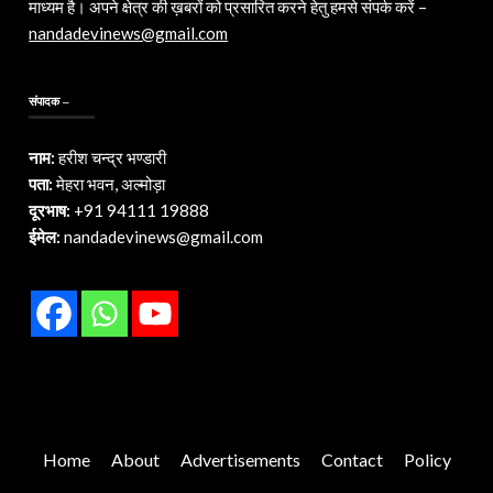
माध्यम है। अपने क्षेत्र की ख़बरों को प्रसारित करने हेतु हमसे संपर्क करें –
nandadevinews@gmail.com
संपादक –
नाम:
हरीश चन्द्र भण्डारी
पता:
मेहरा भवन, अल्मोड़ा
दूरभाष:
+91 94111 19888
ईमेल:
nandadevinews@gmail.com
Home
About
Advertisements
Contact
Policy