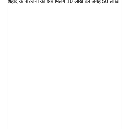
शहीद के परिजनों को अब मिलेंगे 10 लाख की जगह 50 लाख