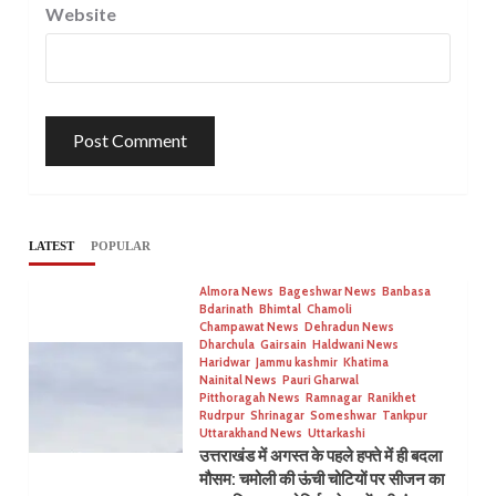
Website
LATEST
POPULAR
Almora News
Bageshwar News
Banbasa
Bdarinath
Bhimtal
Chamoli
Champawat News
Dehradun News
Dharchula
Gairsain
Haldwani News
Haridwar
Jammu kashmir
Khatima
Nainital News
Pauri Gharwal
Pitthoragah News
Ramnagar
Ranikhet
Rudrpur
Shrinagar
Someshwar
Tankpur
Uttarakhand News
Uttarkashi
उत्तराखंड में अगस्त के पहले हफ्ते में ही बदला
मौसम: चमोली की ऊंची चोटियों पर सीजन का