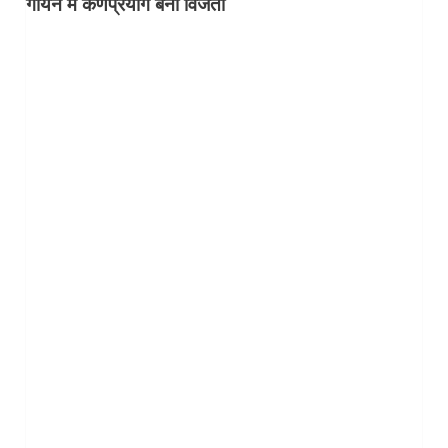
गायन में कर्णप्रयाग बना विजेता