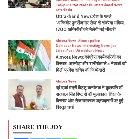
Tankpur
Uttar Pradesh
Uttarakhand News
Uttarkashi
Uttrakhand News:देश के पहले
‘अग्निवीर पुनर्रोजगार सेल’ से संवरेगा भविष्य,
1200 अग्निवीरों को मिलेगी नई नौकरी
Almora News
Almora police
Dehradun News
Interesting News
Job
Latest Post
Uttarakhand News
Almora News:कांग्रेस कार्यकारिणी का
विस्तार: अल्मोड़ा और रानीखेत से 5 नेताओं को
मिली प्रदेश सचिव की जिम्मेदारी
Almora News
पूर्व दर्जा मंत्री बिट्टू कर्नाटक ने कुलपति डॉ.
सतपाल सिंह बिष्ट से की मुलाकात, शिक्षा के
विस्तार और रोजगारपरक पाठ्यक्रमों पर हुई
विस्तृत चर्चा
SHARE THE JOY