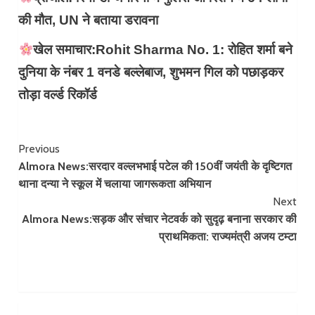
की मौत, UN ने बताया डरावना
खेल समाचार:Rohit Sharma No. 1: रोहित शर्मा बने
दुनिया के नंबर 1 वनडे बल्लेबाज, शुभमन गिल को पछाड़कर
तोड़ा वर्ल्ड रिकॉर्ड
Continue
Previous
Almora News:सरदार वल्लभभाई पटेल की 150वीं जयंती के दृष्टिगत
Reading
थाना दन्या ने स्कूल में चलाया जागरूकता अभियान
Next
Almora News:सड़क और संचार नेटवर्क को सुदृढ़ बनाना सरकार की
प्राथमिकता: राज्यमंत्री अजय टम्टा