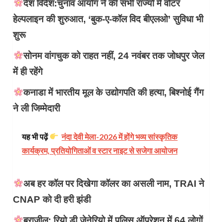
देश विदेश:चुनाव आयोग ने की सभी राज्यों में वोटर
हेल्पलाइन की शुरुआत, ‘बुक-ए-कॉल विद बीएलओ’ सुविधा भी
शुरू
सोनम वांगचुक को राहत नहीं, 24 नवंबर तक जोधपुर जेल
में ही रहेंगे
कनाडा में भारतीय मूल के उद्योगपति की हत्या, बिश्नोई गैंग
ने ली जिम्मेदारी
यह भी पढ़ें
नंदा देवी मेला-2026 में होंगे भव्य सांस्कृतिक
कार्यक्रम, प्रतियोगिताओं व स्टार नाइट से सजेगा आयोजन
अब हर कॉल पर दिखेगा कॉलर का असली नाम, TRAI ने
CNAP को दी हरी झंडी
ब्राजील: रियो डी जेनेरियो में पुलिस ऑपरेशन में 64 लोगों