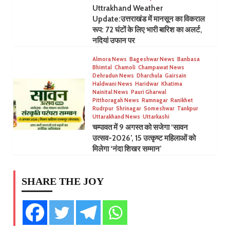
Uttrakhand Weather
Update:उत्तराखंड में मानसून का विकराल
रूप: 72 घंटों के लिए भारी बारिश का अलर्ट,
नदियां उफान पर
Almora News
Bageshwar News
Banbasa
Bhimtal
Chamoli
Champawat News
Dehradun News
Dharchula
Gairsain
Haldwani News
Haridwar
Khatima
Nainital News
Pauri Gharwal
Pitthoragah News
Ramnagar
Ranikhet
Rudrpur
Shrinagar
Someshwar
Tankpur
Uttarakhand News
Uttarkashi
चम्पावत में 9 अगस्त को सजेगा ‘सावन
उत्सव-2026’, 15 उत्कृष्ट महिलाओं को
मिलेगा ‘नंदा शिखर सम्मान’
SHARE THE JOY