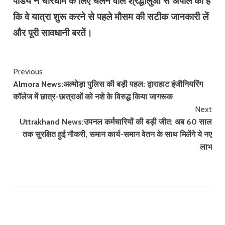
पांडेय ने चारधाम के लिए चलने वाले श्रद्धालुओं से अपील की है
कि वे यात्रा शुरू करने से पहले मौसम की सटीक जानकारी लें
और पूरी सावधानी बरतें।
Continue
Previous
Almora News:अल्मोड़ा पुलिस की बड़ी पहल: द्वाराहाट इंजीनियरिंग
Reading
कॉलेज में छात्र-छात्राओं को नशे के विरुद्ध किया जागरूक
Next
Uttrakhand News:उपनल कर्मचारियों की बड़ी जीत: अब 60 साल
तक सुरक्षित हुई नौकरी, समान कार्य-समान वेतन के साथ मिलेंगे ये नए
लाभ