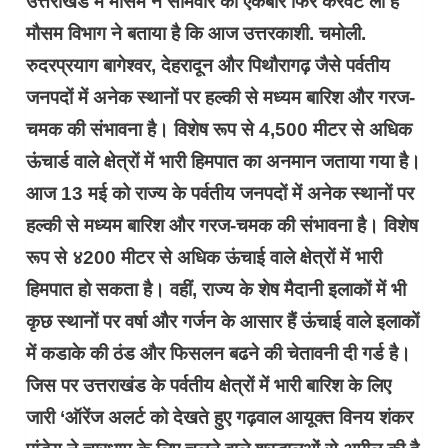
उत्तराखंड में मौसम ने सोमवार को एकबार फिर करवट ली है
मौसम विभाग ने बताया है कि आज उत्तरकाशी. चमोली.
रुदरप्रयाग बागेश्वर, देहरादून और पिथौरागढ़ जैसे पर्वतीय
जनपदों में अनेक स्थानों पर हल्की से मध्यम बारिश और गरज-
चमक की संभावना है। विशेष रूप से 4,500 मीटर से अधिक
ऊंचार्ड वाले क्षेत्रों में भारी हिमपात का अनमान जताया गया है।
आज 13 मई को राज्य के पर्वतीय जनपदों में अनेक स्थानों पर
हल्की से मध्यम बारिश और गरज-चमक की संभावना है। विशेष
रूप से ४200 मीटर से अधिक ऊंचाई वाले क्षेत्रों में भारी
हिमपात हो सकता है। वहीं, राज्य के शेष मैदानी इलाकों में भी
कृछ स्थानों पर वर्षा और गर्जन के आसार हैं ऊंचाई वाले इलाकों
में कडाके की ठंड और फिसलन बढने की चेतावनी दी गर्ड है।
जिस पर उत्तराखंड के पर्वतीय क्षेत्रों में भारी बारिश के लिए
जारी ‘ऑरेंज अलर्ट को देखते हुए गढ़वाल आयूक्त विनय शंकर