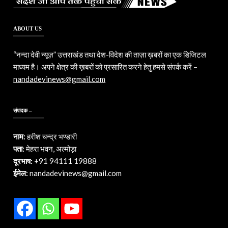
ABOUT US
“नन्दा देवी न्यूज़” उत्तराखंड तथा देश-विदेश की ताज़ा ख़बरों का एक डिजिटल
माध्यम है। अपने क्षेत्र की ख़बरों को प्रसारित करने हेतु हमसे संपर्क करें –
nandadevinews@gmail.com
संपादक –
नाम:
हरीश चन्द्र भण्डारी
पता:
मेहरा भवन, अल्मोड़ा
दूरभाष:
+91 94111 19888
ईमेल:
nandadevinews@gmail.com