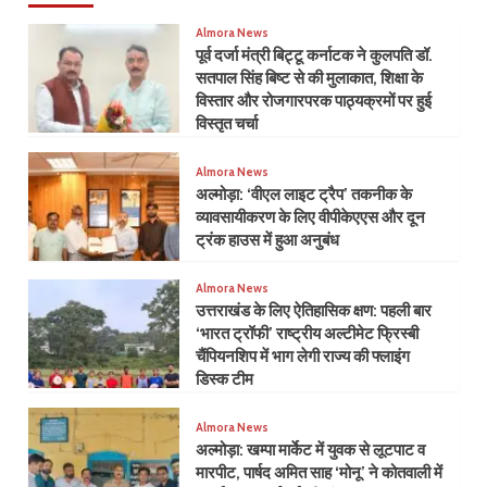
Almora News
पूर्व दर्जा मंत्री बिट्टू कर्नाटक ने कुलपति डॉ.
सतपाल सिंह बिष्ट से की मुलाकात, शिक्षा के
विस्तार और रोजगारपरक पाठ्यक्रमों पर हुई
विस्तृत चर्चा
Almora News
अल्मोड़ा: ‘वीएल लाइट ट्रैप’ तकनीक के
व्यावसायीकरण के लिए वीपीकेएएस और दून
ट्रंक हाउस में हुआ अनुबंध
Almora News
उत्तराखंड के लिए ऐतिहासिक क्षण: पहली बार
‘भारत ट्रॉफी’ राष्ट्रीय अल्टीमेट फ्रिस्बी
चैंपियनशिप में भाग लेगी राज्य की फ्लाइंग
डिस्क टीम
Almora News
​अल्मोड़ा: खम्पा मार्केट में युवक से लूटपाट व
मारपीट, पार्षद अमित साह ‘मोनू’ ने कोतवाली में