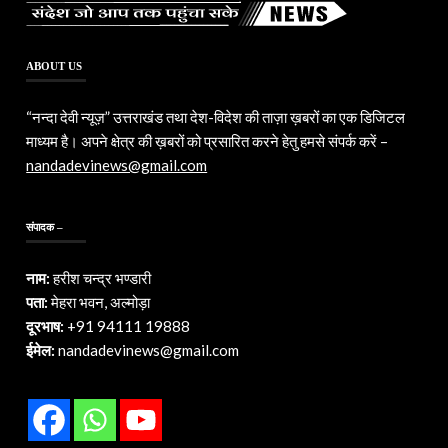
ABOUT US
“नन्दा देवी न्यूज़” उत्तराखंड तथा देश-विदेश की ताज़ा ख़बरों का एक डिजिटल
माध्यम है। अपने क्षेत्र की ख़बरों को प्रसारित करने हेतु हमसे संपर्क करें –
nandadevinews@gmail.com
संपादक –
नाम:
हरीश चन्द्र भण्डारी
पता:
मेहरा भवन, अल्मोड़ा
दूरभाष:
+91 94111 19888
ईमेल:
nandadevinews@gmail.com