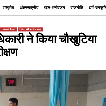
राष्ट्रीय
अंतरराष्ट्रीय
खेल-मनोरंजन
राजनीति
धर्म-संस्कृत
Latest Post
Uttarakhand News
ारी ने किया चौखुटिया
क्षण