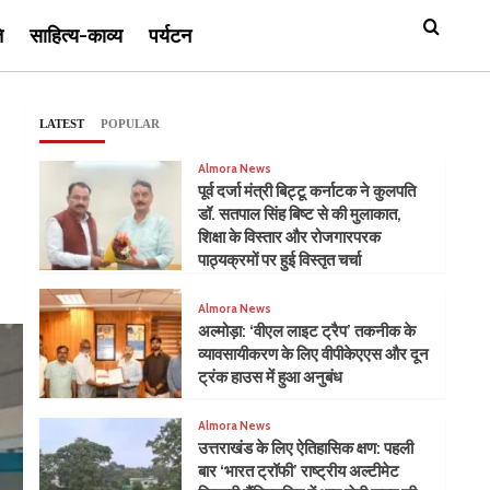
ि
साहित्य-काव्य
पर्यटन
LATEST
POPULAR
Almora News
पूर्व दर्जा मंत्री बिट्टू कर्नाटक ने कुलपति
डॉ. सतपाल सिंह बिष्ट से की मुलाकात,
शिक्षा के विस्तार और रोजगारपरक
पाठ्यक्रमों पर हुई विस्तृत चर्चा
Almora News
अल्मोड़ा: ‘वीएल लाइट ट्रैप’ तकनीक के
व्यावसायीकरण के लिए वीपीकेएएस और दून
ट्रंक हाउस में हुआ अनुबंध
Almora News
उत्तराखंड के लिए ऐतिहासिक क्षण: पहली
बार ‘भारत ट्रॉफी’ राष्ट्रीय अल्टीमेट