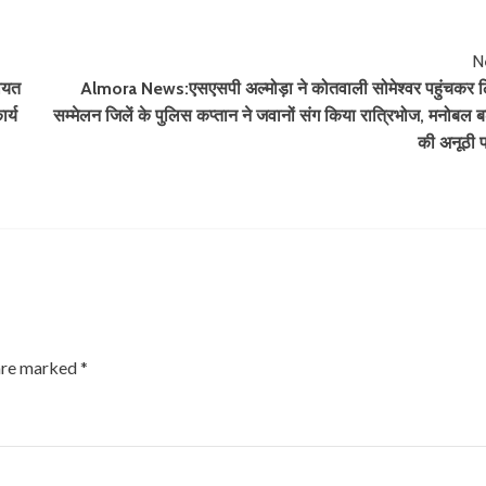
N
कायत
Almora News:एसएसपी अल्मोड़ा ने कोतवाली सोमेश्वर पहुंचकर 
र्य
सम्मेलन जिलें के पुलिस कप्तान ने जवानों संग किया रात्रिभोज, मनोबल बढ
की अनूठी 
 are marked
*