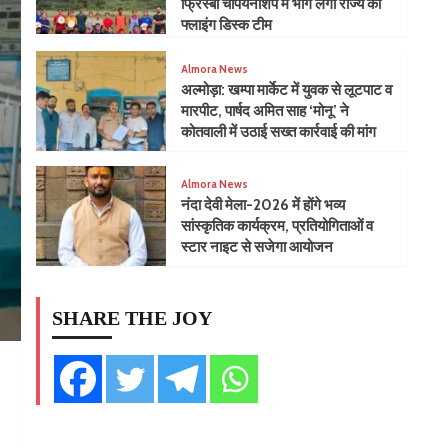
फ्रिस्बी चैंपियनशिप में भाग लेगी राज्य की
फ्लाइंग डिस्क टीम
Almora News
​अल्मोड़ा: खम्पा मार्केट में युवक से लूटपाट व
मारपीट, पार्षद अमित साह ‘मोनू’ ने
कोतवाली में उठाई सख्त कार्रवाई की मांग
Almora News
नंदा देवी मेला-2026 में होंगे भव्य
सांस्कृतिक कार्यक्रम, प्रतियोगिताओं व
स्टार नाइट से सजेगा आयोजन
SHARE THE JOY