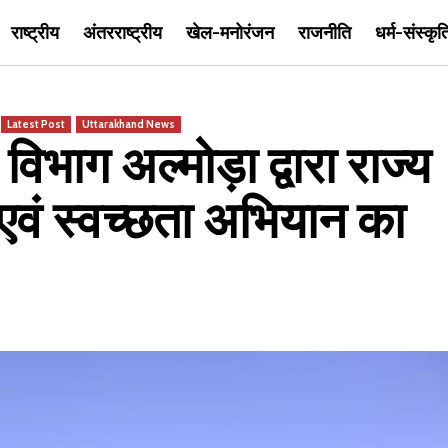
राष्ट्रीय
अंतरराष्ट्रीय
खेल-मनोरंजन
राजनीति
धर्म-संस्कृत
Latest Post
Uttarakhand News
ाग अल्मोड़ा द्वारा राज्य
एवं स्वच्छता अभियान का