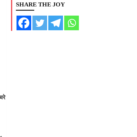
SHARE THE JOY
चरे