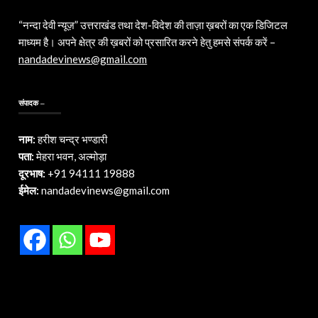
“नन्दा देवी न्यूज़” उत्तराखंड तथा देश-विदेश की ताज़ा ख़बरों का एक डिजिटल
माध्यम है। अपने क्षेत्र की ख़बरों को प्रसारित करने हेतु हमसे संपर्क करें –
nandadevinews@gmail.com
संपादक –
नाम:
हरीश चन्द्र भण्डारी
पता:
मेहरा भवन, अल्मोड़ा
दूरभाष:
+91 94111 19888
ईमेल:
nandadevinews@gmail.com