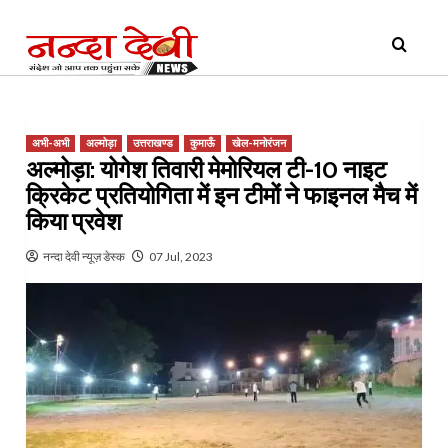
Skip
Primary
to
Menu
content
अभी-अभी
अल्मोड़ा
उत्तराखण्ड
कुमाऊँ
खेल-मनोरंजन
अल्मोड़ा: योगेश तिवारी मेमोरियल टी-10 नाइट
क्रिकेट प्रतियोगिता में इन टीमों ने फाइनल मैच में
किया प्रवेश
नन्दा देवी न्यूज़ डेस्क
07 Jul, 2023