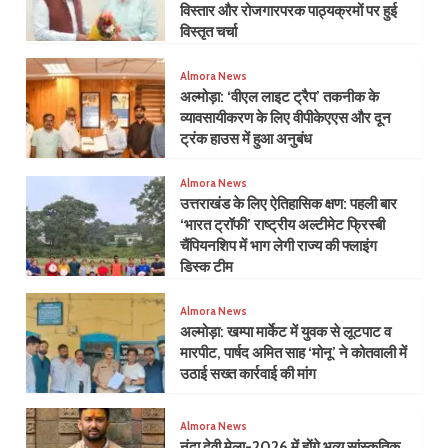
विस्तार और रोजगारपरक पाठ्यक्रमों पर हुई
विस्तृत चर्चा
Almora News
अल्मोड़ा: ‘वीएल लाइट ट्रैप’ तकनीक के
व्यावसायीकरण के लिए वीपीकेएएस और दून
ट्रंक हाउस में हुआ अनुबंध
Almora News
उत्तराखंड के लिए ऐतिहासिक क्षण: पहली बार
‘भारत ट्रॉफी’ राष्ट्रीय अल्टीमेट फ्रिस्बी
चैंपियनशिप में भाग लेगी राज्य की फ्लाइंग
डिस्क टीम
Almora News
​अल्मोड़ा: खम्पा मार्केट में युवक से लूटपाट व
मारपीट, पार्षद अमित साह ‘मोनू’ ने कोतवाली में
उठाई सख्त कार्रवाई की मांग
Almora News
नंदा देवी मेला-2026 में होंगे भव्य सांस्कृतिक