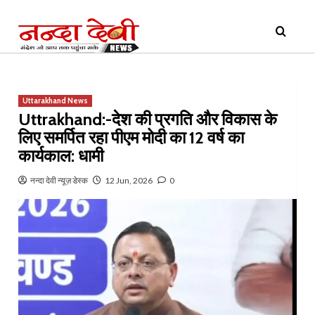
Skip
Primary
to
Menu
content
Uttarakhand News
Uttrakhand:-देश की प्रगति और विकास के
लिए समर्पित रहा पीएम मोदी का 12 वर्ष का
कार्यकाल: धामी
नन्दा देवी न्यूज़ डेस्क
12 Jun, 2026
0