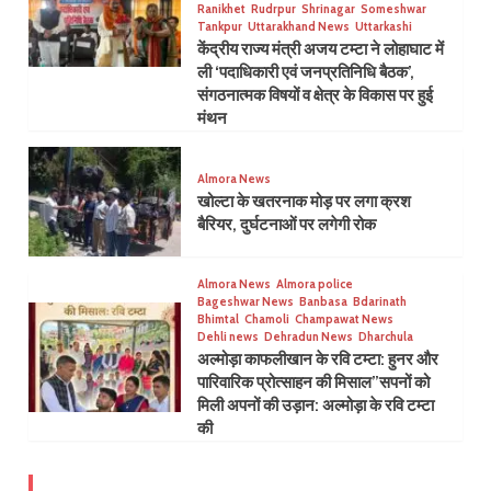
Ranikhet
Rudrpur
Shrinagar
Someshwar
Tankpur
Uttarakhand News
Uttarkashi
केंद्रीय राज्य मंत्री अजय टम्टा ने लोहाघाट में
ली ‘पदाधिकारी एवं जनप्रतिनिधि बैठक’,
संगठनात्मक विषयों व क्षेत्र के विकास पर हुई
मंथन
Almora News
खोल्टा के खतरनाक मोड़ पर लगा क्रश
बैरियर, दुर्घटनाओं पर लगेगी रोक
Almora News
Almora police
Bageshwar News
Banbasa
Bdarinath
Bhimtal
Chamoli
Champawat News
Dehli news
Dehradun News
Dharchula
अल्मोड़ा काफलीखान के रवि टम्टा: हुनर और
पारिवारिक प्रोत्साहन की मिसाल”सपनों को
मिली अपनों की उड़ान: अल्मोड़ा के रवि टम्टा
की