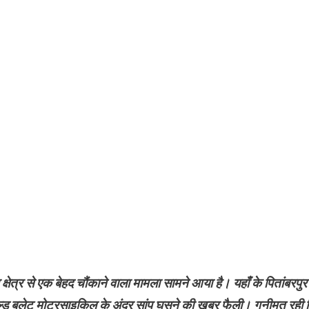
 क्षेत्र से एक बेहद चौंकाने वाला मामला सामने आया है। यहाँ के पितांबरपुर
्ड बुलेट मोटरसाइकिल के अंदर सांप घुसने की खबर फैली। गनीमत रही 