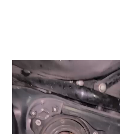
Video
Player