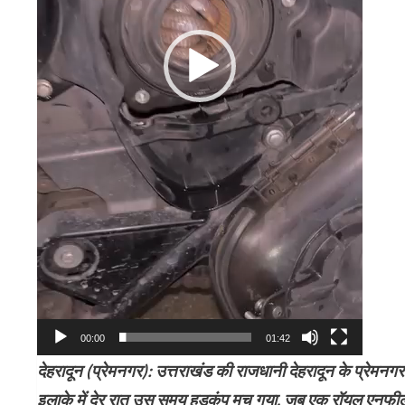
00:00
01:42
​देहरादून (प्रेमनगर): उत्तराखंड की राजधानी देहरादून के प्रेमनगर
इलाके में देर रात उस समय हड़कंप मच गया, जब एक रॉयल एनफील