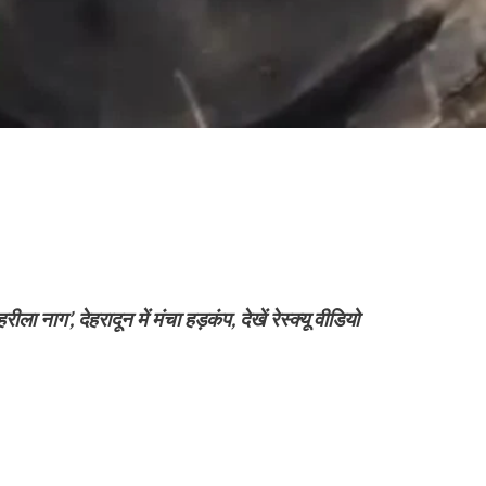
ाग’, देहरादून में मंचा हड़कंप, देखें रेस्क्यू वीडियो