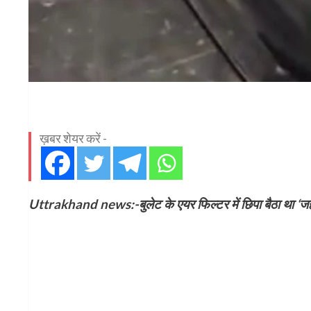
ख़बर शेयर करें -
Uttrakhand news:-बुलेट के एयर फिल्टर में छिपा बैठा था ‘जहरीला न