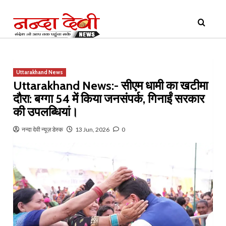
Skip
Primary
to
Menu
content
Uttarakhand News
Uttarakhand News:- सीएम धामी का खटीमा
दौरा: बग्गा 54 में किया जनसंपर्क, गिनाईं सरकार
की उपलब्धियां।
नन्दा देवी न्यूज़ डेस्क
13 Jun, 2026
0