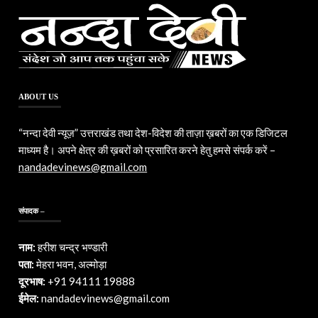
ABOUT US
“नन्दा देवी न्यूज़” उत्तराखंड तथा देश-विदेश की ताज़ा ख़बरों का एक डिजिटल
माध्यम है। अपने क्षेत्र की ख़बरों को प्रसारित करने हेतु हमसे संपर्क करें –
nandadevinews@gmail.com
संपादक –
नाम:
हरीश चन्द्र भण्डारी
पता:
मेहरा भवन, अल्मोड़ा
दूरभाष:
+91 94111 19888
ईमेल:
nandadevinews@gmail.com