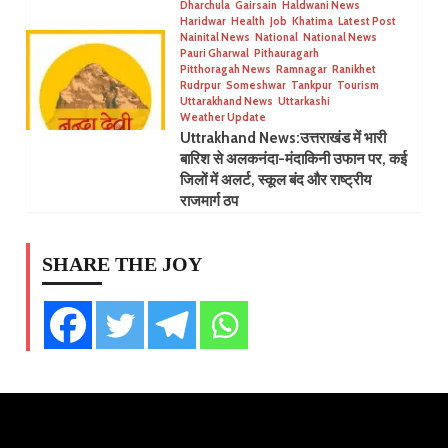
Dharchula
Gairsain
Haldwani News
Haridwar
Health
Job
Khatima
Latest Post
Nainital News
National
National News
Pauri Gharwal
Pithauragarh
Pitthoragah News
Ramnagar
Ranikhet
Rudrpur
Someshwar
Tankpur
Tourism
Uttarakhand News
Uttarkashi
Weather Update
Uttrakhand News:उत्तराखंड में भारी
बारिश से अलकनंदा-मंदाकिनी उफान पर, कई
जिलों में अलर्ट, स्कूल बंद और राष्ट्रीय
राजमार्ग ठप
SHARE THE JOY