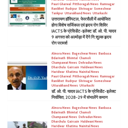
Pauri Gharwal
Pitthoragah News
Ramnagar
Ranikhet
Rudrpur
Shrinagar
Someshwar
Tankpur
Uttarakhand News
Uttarkashi
उत्तरायण हॉस्पिटल, पेपरसैली में आयोजित
होगा विशेष सर्जिकल एवं हृदय रोग शिविर
IACTS के प्रेसिडेंट-इलेक्ट डॉ. ओ. पी. यादव
9 अगस्त को अल्मोड़ा में देंगे नि:शुल्क हृदय
रोग परामर्श
Almora News
Bageshwar News
Banbasa
Bdarinath
Bhimtal
Chamoli
Champawat News
Dehradun News
Dharchula
Gairsain
Haldwani News
Haridwar
Khatima
Nainital News
Pauri Gharwal
Pitthoragah News
Ramnagar
Ranikhet
Rudrpur
Shrinagar
Someshwar
Uttarakhand News
Uttarkashi
डॉ. ओ. पी. यादव IACTS के प्रेसिडेंट-इलेक्ट
निर्वाचित, 2028-29 में संभालेंगे कमान
Almora News
Bageshwar News
Banbasa
Bdarinath
Bhimtal
Chamoli
Champawat News
Dehradun News
Dharchula
Gairsain
Haldwani News
Haridwar
Khatima
Nainital News