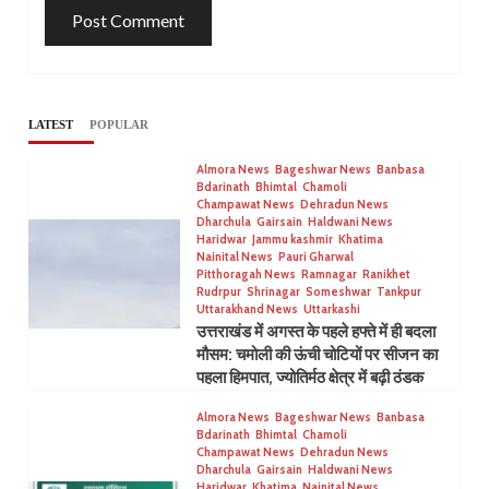
LATEST
POPULAR
Almora News
Bageshwar News
Banbasa
Bdarinath
Bhimtal
Chamoli
Champawat News
Dehradun News
Dharchula
Gairsain
Haldwani News
Haridwar
Jammu kashmir
Khatima
Nainital News
Pauri Gharwal
Pitthoragah News
Ramnagar
Ranikhet
Rudrpur
Shrinagar
Someshwar
Tankpur
Uttarakhand News
Uttarkashi
उत्तराखंड में अगस्त के पहले हफ्ते में ही बदला
मौसम: चमोली की ऊंची चोटियों पर सीजन का
पहला हिमपात, ज्योतिर्मठ क्षेत्र में बढ़ी ठंडक
Almora News
Bageshwar News
Banbasa
Bdarinath
Bhimtal
Chamoli
Champawat News
Dehradun News
Dharchula
Gairsain
Haldwani News
Haridwar
Khatima
Nainital News