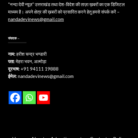
“नन्दा देवी न्यूज़” उत्तराखंड तथा देश-विदेश की ताज़ा ख़बरों का एक डिजिटल
माध्यम है। अपने क्षेत्र की ख़बरों को प्रसारित करने हेतु हमसे संपर्क करें –
nandadevinews@gmail.com
संपादक –
नाम:
हरीश चन्द्र भण्डारी
पता:
मेहरा भवन, अल्मोड़ा
दूरभाष:
+91 94111 19888
ईमेल:
nandadevinews@gmail.com