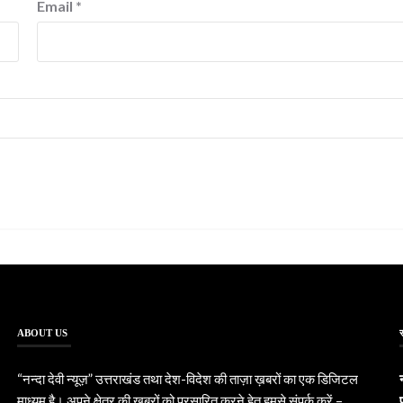
Email
*
ABOUT US
“नन्दा देवी न्यूज़” उत्तराखंड तथा देश-विदेश की ताज़ा ख़बरों का एक डिजिटल
माध्यम है। अपने क्षेत्र की ख़बरों को प्रसारित करने हेतु हमसे संपर्क करें –