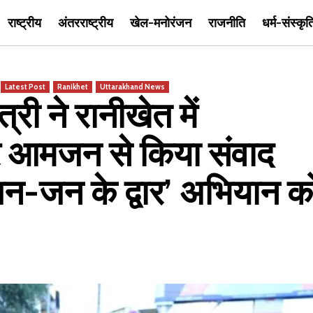
राष्ट्रीय
अंतरराष्ट्रीय
खेल-मनोरंजन
राजनीति
धर्म-संस्कृत
Latest Post
Ranikhet
Uttarakhand News
ी ने रानीखेत में
र आमजन से किया संवाद
-जन के द्वार’ अभियान क