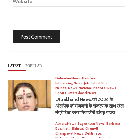
Website
LATEST
POPULAR
Dehradun News
Haridwar
Interesting News
Job
Latest Post
Nainital News
National
National News
Sports
Uttarakhand News
Uttrakhand News:वर्ष 2036 के
ओलंपिक की मेजबानी के संकल्प के साथ खेल
मंत्री रेखा आर्या निकालेंगी कांवड़ यात्रा
Almora News
Bageshwar News
Banbasa
Bdarinath
Bhimtal
Chamoli
Champawat News
Dehli news