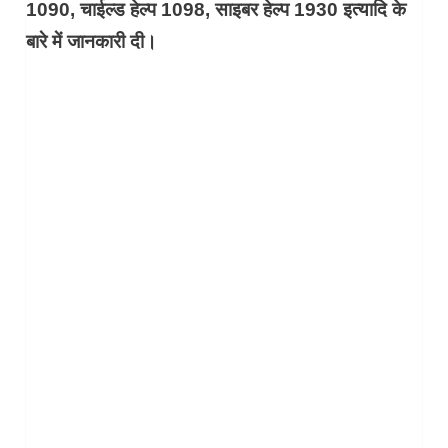
1090, चाईल्ड हेल्प 1098, साइबर हेल्प 1930 इत्यादि के
बारे में जानकारी दी।