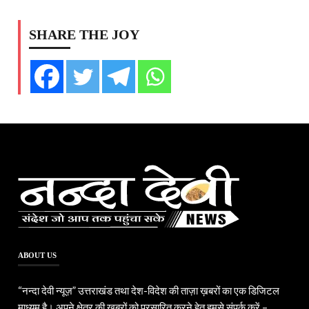
SHARE THE JOY
ABOUT US
“नन्दा देवी न्यूज़” उत्तराखंड तथा देश-विदेश की ताज़ा ख़बरों का एक डिजिटल
माध्यम है। अपने क्षेत्र की ख़बरों को प्रसारित करने हेतु हमसे संपर्क करें –