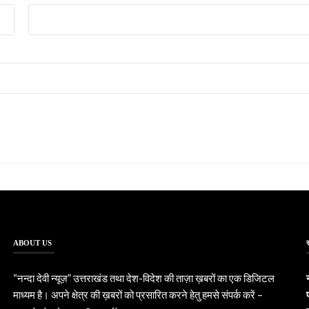
ABOUT US
“नन्दा देवी न्यूज़” उत्तराखंड तथा देश-विदेश की ताज़ा ख़बरों का एक डिजिटल
माध्यम है। अपने क्षेत्र की ख़बरों को प्रसारित करने हेतु हमसे संपर्क करें –