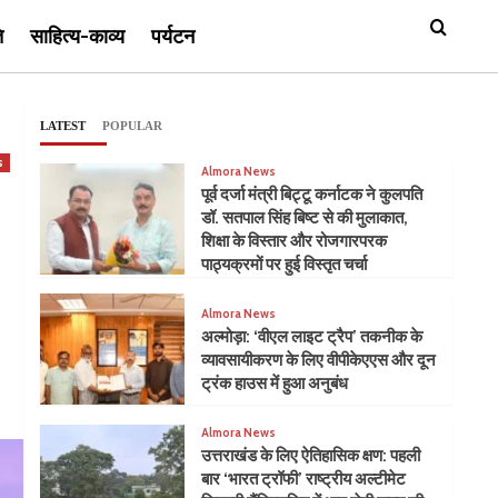
ि
साहित्य-काव्य
पर्यटन
LATEST
POPULAR
s
Almora News
पूर्व दर्जा मंत्री बिट्टू कर्नाटक ने कुलपति
डॉ. सतपाल सिंह बिष्ट से की मुलाकात,
शिक्षा के विस्तार और रोजगारपरक
पाठ्यक्रमों पर हुई विस्तृत चर्चा
Almora News
अल्मोड़ा: ‘वीएल लाइट ट्रैप’ तकनीक के
व्यावसायीकरण के लिए वीपीकेएएस और दून
ट्रंक हाउस में हुआ अनुबंध
Almora News
उत्तराखंड के लिए ऐतिहासिक क्षण: पहली
बार ‘भारत ट्रॉफी’ राष्ट्रीय अल्टीमेट