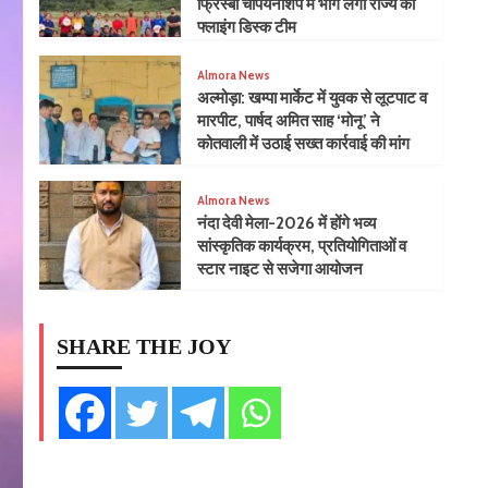
फ्रिस्बी चैंपियनशिप में भाग लेगी राज्य की
फ्लाइंग डिस्क टीम
Almora News
​अल्मोड़ा: खम्पा मार्केट में युवक से लूटपाट व
मारपीट, पार्षद अमित साह ‘मोनू’ ने
कोतवाली में उठाई सख्त कार्रवाई की मांग
Almora News
नंदा देवी मेला-2026 में होंगे भव्य
सांस्कृतिक कार्यक्रम, प्रतियोगिताओं व
स्टार नाइट से सजेगा आयोजन
SHARE THE JOY