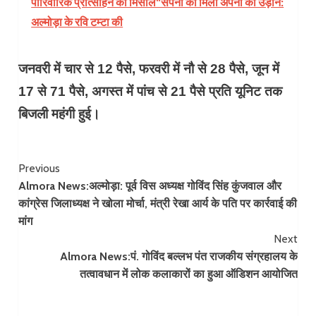
पारिवारिक प्रोत्साहन की मिसाल"सपनों को मिली अपनों की उड़ान:
अल्मोड़ा के रवि टम्टा की
जनवरी में चार से 12 पैसे, फरवरी में नौ से 28 पैसे, जून में
17 से 71 पैसे, अगस्त में पांच से 21 पैसे प्रति यूनिट तक
बिजली महंगी हुई।
Continue
Previous
Almora News:अल्मोड़ा: पूर्व विस अध्यक्ष गोविंद सिंह कुंजवाल और
Reading
कांग्रेस जिलाध्यक्ष ने खोला मोर्चा, मंत्री रेखा आर्य के पति पर कार्रवाई की
मांग
Next
Almora News:पं. गोविंद बल्लभ पंत राजकीय संग्रहालय के
तत्वावधान में लोक कलाकारों का हुआ ऑडिशन आयोजित