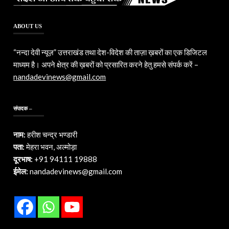
ABOUT US
“नन्दा देवी न्यूज़” उत्तराखंड तथा देश-विदेश की ताज़ा ख़बरों का एक डिजिटल
माध्यम है। अपने क्षेत्र की ख़बरों को प्रसारित करने हेतु हमसे संपर्क करें –
nandadevinews@gmail.com
संपादक –
नाम:
हरीश चन्द्र भण्डारी
पता:
मेहरा भवन, अल्मोड़ा
दूरभाष:
+91 94111 19888
ईमेल:
nandadevinews@gmail.com