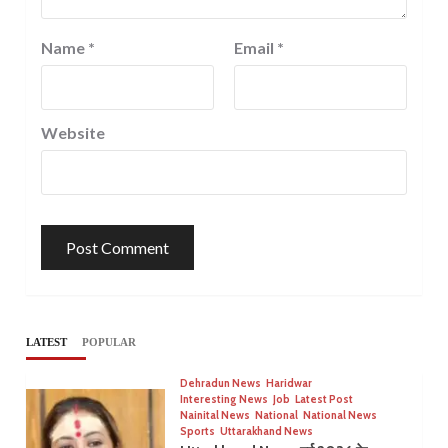
Name
*
Email
*
Website
LATEST
POPULAR
Dehradun News
Haridwar
Interesting News
Job
Latest Post
Nainital News
National
National News
Sports
Uttarakhand News