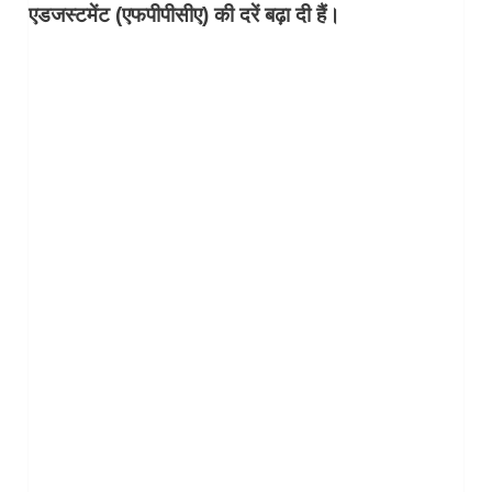
एडजस्टमेंट (एफपीपीसीए) की दरें बढ़ा दी हैं।