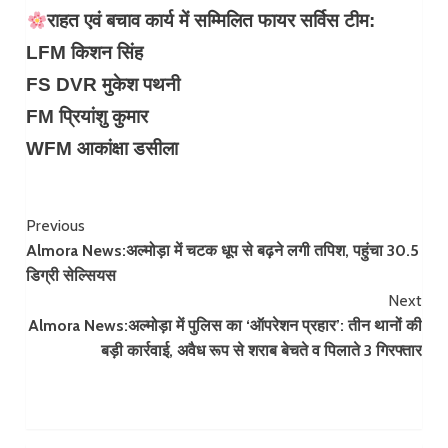
राहत एवं बचाव कार्य में सम्मिलित फायर सर्विस टीम:
LFM किशन सिंह
FS DVR मुकेश पथनी
FM प्रियांशु कुमार
WFM आकांक्षा डसीला
Continue
Previous
Almora News:​अल्मोड़ा में चटक धूप से बढ़ने लगी तपिश, पहुंचा 30.5
Reading
डिग्री सेल्सियस
Next
Almora News:अल्मोड़ा में पुलिस का ‘ऑपरेशन प्रहार’: तीन थानों की
बड़ी कार्रवाई, अवैध रूप से शराब बेचते व पिलाते 3 गिरफ्तार