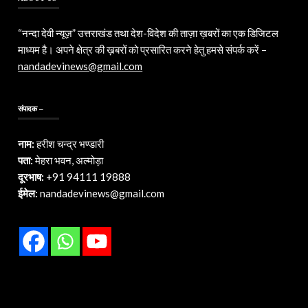
“नन्दा देवी न्यूज़” उत्तराखंड तथा देश-विदेश की ताज़ा ख़बरों का एक डिजिटल
माध्यम है। अपने क्षेत्र की ख़बरों को प्रसारित करने हेतु हमसे संपर्क करें –
nandadevinews@gmail.com
संपादक –
नाम:
हरीश चन्द्र भण्डारी
पता:
मेहरा भवन, अल्मोड़ा
दूरभाष:
+91 94111 19888
ईमेल:
nandadevinews@gmail.com