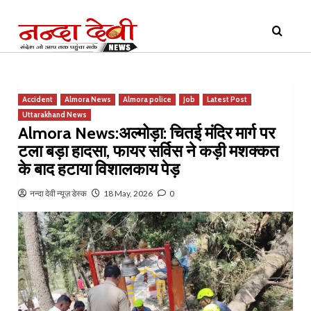
Skip
Primary
to
Menu
content
Accident
Almora News
Almora police
Job
Latest Post
Uttarakhand News
Almora News:अल्मोड़ा: चितई मंदिर मार्ग पर
टला बड़ा हादसा, फायर सर्विस ने कड़ी मशक्कत
के बाद हटाया विशालकाय पेड़
नन्दा देवी न्यूज़ डेस्क
18 May, 2026
0