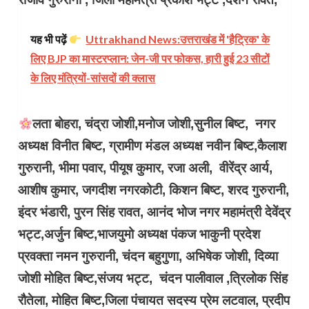
यह भी पढ़ें
Uttrakhand News:उत्तराखंड में 'हैट्रिक' के
लिए BJP का मास्टरप्लान: जेन-जी पर फोकस, हारी हुई 23 सीटों
के लिए मंत्रियों-सांसदों की क्लास
लता बोहरा, चंद्रा जोशी,मनोज जोशी,सुनील बिष्ट, नगर
अध्यक्ष विनीत बिष्ट, ग्रामीण मंडल अध्यक्ष नवीन बिष्ट,कैलाश
गुरुरानी, भीमा पवार, पीयूष कुमार, रजा अली, वीरेंद्र आर्य,
आशीष कुमार, जगदीश नगरकोटी, किशन बिष्ट, शरद गुरुरानी,
इंदर भंडारी, पुरन सिंह रावत, आनंद भोज नगर महामंत्री देवेंद्र
भट्ट,अर्जुन बिष्ट,भाजयुमो अध्यक्ष पंकज भाकुनी प्रदेश
प्रवक्ता नमन गुरुरानी, चंदन बहुगुणा, अभिषेक जोशी, दिव्या
जोशी मोहित बिष्ट,संजय भट्ट, चंदन पालीवाल ,त्रिलोक सिंह
रौतेला, मोहित बिष्ट,जिला पंचायत सदस्य प्रेम लटवाल, प्रदीप