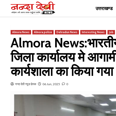
Skip
उत्तराखण्ड
to
content
Almora News
Almora police
Dehradun News
Interesting News
Job
Almora News:भारतीय् 
जिला कार्यालय मे आगामी
कार्यशाला का किया ग
नन्दा देवी न्यूज़ डेस्क
06 Jun, 2025
0