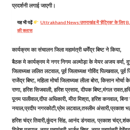
प्रदर्शनी लगाई जाएगी।
यह भी पढ़ें
Uttrakhand News:उत्तराखंड में 'हैट्रिक' के लिए BJP 
की क्लास
कार्यक्रम का संचालन जिला महामंत्री धर्मेंद्र बिष्ट ने किया,
बैठक मे कार्यक्रम मे नगर निगम अल्मोड़ा के मेयर अजय वर्मा, दुग्ध 
जिलाध्यक्ष ललित लटवाल, पूर्व जिलाध्यक्ष गोविंद पिल्खवाल, पूर्व 
राजेंद्र बिष्ट, महिला मोर्चा जिलाध्यक्ष लीला बोरा, किसान मोर्च
राणा, हरिश सिजवाली, हरिश प्रसाद, दीपक बिष्ट,मंगल रावत,हरिश प
पूनम पालीवाल,दीपा अधिकारी, मीरा मिश्रा, हरिश कनवाल, बिना नयाल,
नयाल,प्रदीप नगरकोटी,प्रेम लटवाल,तस्लीम अंसारी,प्रकाश भट्ट 
हरिश चंद्र तिवारी,कुंदन सिंह, आनंद डंगवाल, प्रकाश चंद्र,शंकर
दिनेश मठपाल, नगर महामंत्री अर्जुन बिष्ट, नगर महामंत्री देवें