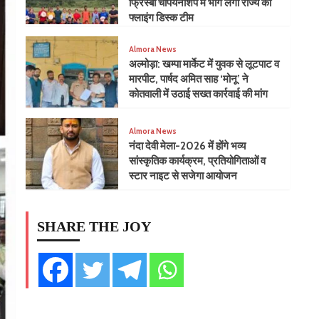
फ्रिस्बी चैंपियनशिप में भाग लेगी राज्य की
फ्लाइंग डिस्क टीम
Almora News
​अल्मोड़ा: खम्पा मार्केट में युवक से लूटपाट व
मारपीट, पार्षद अमित साह ‘मोनू’ ने
कोतवाली में उठाई सख्त कार्रवाई की मांग
Almora News
नंदा देवी मेला-2026 में होंगे भव्य
सांस्कृतिक कार्यक्रम, प्रतियोगिताओं व
स्टार नाइट से सजेगा आयोजन
SHARE THE JOY