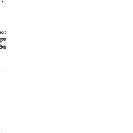
ext
ुक्त
ीक्षा