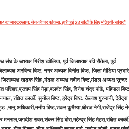
का मास्टरप्लान: जेन-जी पर फोकस, हारी हुई 23 सीटों के लिए मंत्रियों-सांसदों
संघ के अध्यक्ष गिरीश खोलिया, पूर्व जिलाध्यक्ष रवि रौतेला, पूर्व
जिलाध्यक्ष अरविन्द बिष्ट, नगर अध्यक्ष विनीत बिष्ट, जिला मीडिया प्रभार
ा के जिलाध्यक्ष खड़क सिंह ,मंडल अध्यक्ष नवीन बिष्ट,मंडल अध्यक्ष सुन्दर
रिहार,प्रताप सिंह गैड़ा,बलवंत सिंह, दिनेश चंद्र पांडे, महिपाल बिष्ट
 रक्षित कार्की, सुनील बिष्ट, हरेंद्र बिष्ट, कैलाश गुरुरानी, देवेंद्रा
,भानू अधिकारी,मनीष बिष्ट,शंकर कुमैय्या,धीरज नेगी,राजेंद्र सिंह ने
 मनराल,जगदीश रावत,शंकर सिंह बोरा,महेन्द्र सिंह मेहरा,रक्षित कार्की
द्र भट्ट, मीरा मिश्रा, दीपा अधिकारी,कमल वर्मा, मनोज जोशी, राहुल जोश