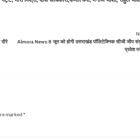
N
दौरे
Almora News:8 जून को होगी उत्तराखंड पॉलिटेक्निक सीजी जीप संय
प्रवेश पर
 are marked
*