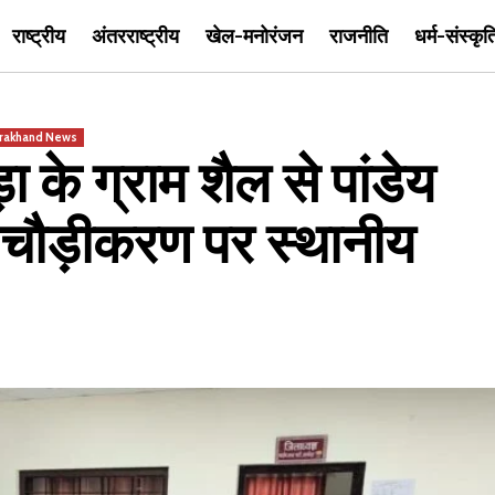
राष्ट्रीय
अंतरराष्ट्रीय
खेल-मनोरंजन
राजनीति
धर्म-संस्कृत
arakhand News
के ग्राम शैल से पांडेय
चौड़ीकरण पर स्थानीय