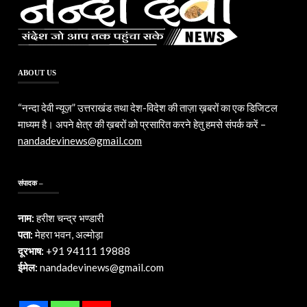
ABOUT US
“नन्दा देवी न्यूज़” उत्तराखंड तथा देश-विदेश की ताज़ा ख़बरों का एक डिजिटल
माध्यम है। अपने क्षेत्र की ख़बरों को प्रसारित करने हेतु हमसे संपर्क करें –
nandadevinews@gmail.com
संपादक –
नाम:
हरीश चन्द्र भण्डारी
पता:
मेहरा भवन, अल्मोड़ा
दूरभाष:
+91 94111 19888
ईमेल:
nandadevinews@gmail.com