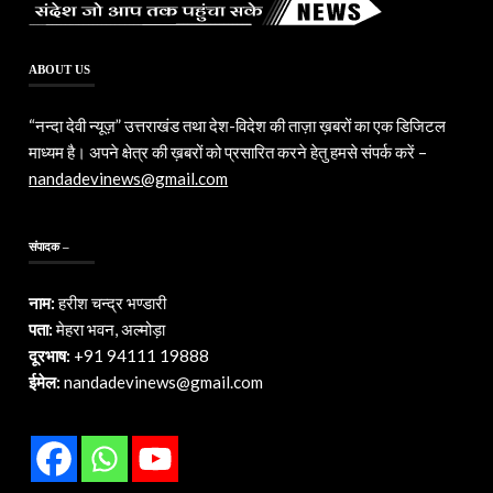
ABOUT US
“नन्दा देवी न्यूज़” उत्तराखंड तथा देश-विदेश की ताज़ा ख़बरों का एक डिजिटल
माध्यम है। अपने क्षेत्र की ख़बरों को प्रसारित करने हेतु हमसे संपर्क करें –
nandadevinews@gmail.com
संपादक –
नाम:
हरीश चन्द्र भण्डारी
पता:
मेहरा भवन, अल्मोड़ा
दूरभाष:
+91 94111 19888
ईमेल:
nandadevinews@gmail.com