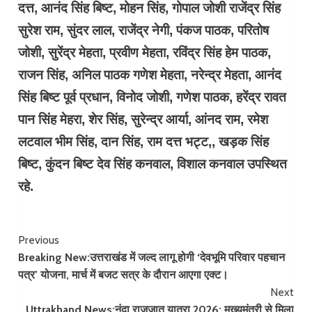
दत्त, आनंद सिंह बिष्ट, मोहन सिंह, गोपाल जोशी राजेंद्र सिंह
सुरेश राम, सुंदर लाल, राजेंद्र नेगी, पंकज पाठक, परितोष
जोशी, सुरेंद्र मेहता, प्रवीण मेहता, रविंद्र सिंह हेम पाठक,
राजन सिंह, अनिल पाठक गणेश मेहता, नरेन्द्र मेहता, आनंद
सिंह बिष्ट पूर्व प्रधान, विनोद जोशी, गणेश पाठक, हरेंद्र रावत
पान सिंह मेहरा, शेर सिंह, सुरेन्द्र आर्या, आंनद राम, रमेश
लटवाल भीम सिंह, दान सिंह, राम दत्त भट्ट,, खड़क सिंह
बिष्ट, कुंदन बिष्ट देव सिंह कनवाल, विशाल कनवाल उपस्थित
रहे.
Continue
Previous
Breaking New:उत्तराखंड में जल्द लागू होगी ‘देवभूमि परिवार पहचान
Reading
पत्र’ योजना, मार्च में बजट सत्र के दौरान आएगा एक्ट।
Next
Uttrakhand News:नंदा राजजात यात्रा 2026: मुख्यमंत्री से मिला