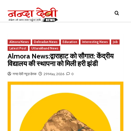
Skip
Primary
to
Menu
content
Almora News
Dehradun News
Education
Interesting News
Job
Latest Post
Uttarakhand News
Almora News:द्वाराहाट को सौगात: केंद्रीय
विद्यालय की स्थापना को मिली हरी झंडी
नन्दा देवी न्यूज़ डेस्क
29 May, 2026
0