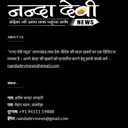
ABOUT US
“नन्दा देवी न्यूज़” उत्तराखंड तथा देश-विदेश की ताज़ा ख़बरों का एक डिजिटल
माध्यम है। अपने क्षेत्र की ख़बरों को प्रसारित करने हेतु हमसे संपर्क करें –
nandadevinews@gmail.com
संपादक –
नाम:
हरीश चन्द्र भण्डारी
पता:
मेहरा भवन, अल्मोड़ा
दूरभाष:
+91 94111 19888
ईमेल:
nandadevinews@gmail.com