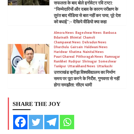
सफलता के बाद बोले इनोवेटर रवि टम्टा:
“जिम्मेदारियों और दबाव के कारण परीक्षण के
तुरंत बाद मीडिया से बात नहीं कर पाया, पूरे देश
को बधाई”:- देखिये वीडियो क्या कहा
Almora News
Bageshwar News
Banbasa
Bdarinath
Bhimtal
Chamoli
Champawat News
Dehradun News
Dharchula
Gairsain
Haldwani News
Haridwar
Khatima
Nainital News
Pauri Gharwal
Pitthoragah News
Ramnagar
Ranikhet
Rudrpur
Shrinagar
Someshwar
Tankpur
Uttarakhand News
Uttarkashi
उत्तराखंड क्रीड़ा विश्वविद्यालय का निर्माण
समय पर पूरा करने के निर्देश, गुणवत्ता से नहीं
होगा समझौता: सीएम धामी
SHARE THE JOY