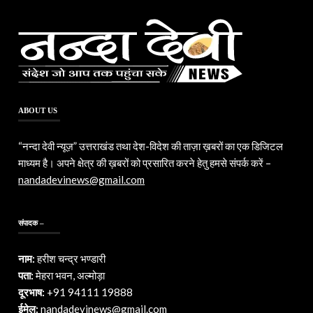
ABOUT US
“नन्दा देवी न्यूज़” उत्तराखंड तथा देश-विदेश की ताज़ा ख़बरों का एक डिजिटल
माध्यम है। अपने क्षेत्र की ख़बरों को प्रसारित करने हेतु हमसे संपर्क करें –
nandadevinews@gmail.com
संपादक –
नाम:
हरीश चन्द्र भण्डारी
पता:
मेहरा भवन, अल्मोड़ा
दूरभाष:
+91 94111 19888
ईमेल:
nandadevinews@gmail.com