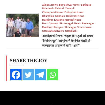
Almora News
Bageshwar News
Banbasa
Bdarinath
Bhimtal
Chamoli
Champawat News
Dehradun News
Dharchula
Gairsain
Haldwani News
Haridwar
Khatima
Nainital News
Pauri Gharwal
Pitthoragah News
Ramnagar
Ranikhet
Rudrpur
Shrinagar
Someshwar
Uttarakhand News
Uttarkashi
अल्मोड़ा सोमेश्वरर सड़क के गड्ढों को बताया
‘स्विमिंग पूल’, कांग्रेस ने कैबिनेट मंत्री से
व्यंग्यात्मक अंदाज़ में मांगी “क्षमा”
SHARE THE JOY