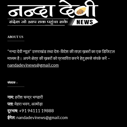
ABOUT US
“नन्दा देवी न्यूज़” उत्तराखंड तथा देश-विदेश की ताज़ा ख़बरों का एक डिजिटल
माध्यम है। अपने क्षेत्र की ख़बरों को प्रसारित करने हेतु हमसे संपर्क करें –
nandadevinews@gmail.com
संपादक –
नाम:
हरीश चन्द्र भण्डारी
पता:
मेहरा भवन, अल्मोड़ा
दूरभाष:
+91 94111 19888
ईमेल:
nandadevinews@gmail.com