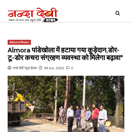
Skip
Primary
to
Menu
content
Almora News
Almora पांडेखोला में हटाया गया कूड़ेदान,डोर-
टू-डोर कचरा संग्रहण व्यवस्था को मिलेगा बढ़ावा*
नन्दा देवी न्यूज़ डेस्क
08 Jun, 2026
0