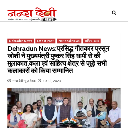
Skip
Primary
to
Menu
content
Dehradun News
Latest Post
National News
साहित्य-काव्य
Dehradun News:प्रसिद्ध गीतकार प्रसून
जोशी ने मुख्यमंत्री पुष्कर सिंह धामी से की
मुलाकात,कला एवं साहित्य क्षेत्र से जुड़े सभी
कलाकारों को किया सम्मानित
नन्दा देवी न्यूज़ डेस्क
10 Jul, 2023