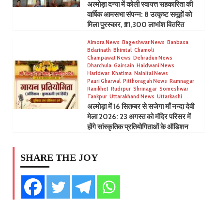
अल्मोड़ा दन्या में कोली स्वायत्त सहकारिता की
वार्षिक आमसभा संपन्न: 8 उत्कृष्ट समूहों को
मिला पुरस्कार, ₹51,300 लाभांश वितरित
Almora News
Bageshwar News
Banbasa
Bdarinath
Bhimtal
Chamoli
Champawat News
Dehradun News
Dharchula
Gairsain
Haldwani News
Haridwar
Khatima
Nainital News
Pauri Gharwal
Pitthoragah News
Ramnagar
Ranikhet
Rudrpur
Shrinagar
Someshwar
Tankpur
Uttarakhand News
Uttarkashi
अल्मोड़ा में 16 सितम्बर से सजेगा माँ नन्दा देवी
मेला 2026: 23 अगस्त को मंदिर परिसर में
होंगे सांस्कृतिक प्रतियोगिताओं के ऑडिशन
SHARE THE JOY