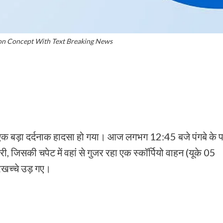
 Concept With Text Breaking News
्रवार एक बड़ा दर्दनाक हादसा हो गया। आज लगभग 12:45 बजे पंगबे के 
िसकी चपेट में वहां से गुजर रहा एक स्कॉर्पियो वाहन (यूके 05
खच्चे उड़ गए।