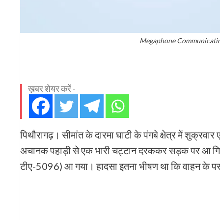
Megaphone Communication
ख़बर शेयर करें -
पिथौरागढ़। सीमांत के दारमा घाटी के पंगबे क्षेत्र में शुक
अचानक पहाड़ी से एक भारी चट्टान दरककर सड़क पर आ गिरी, ज
टीए-5096) आ गया। हादसा इतना भीषण था कि वाहन के पर