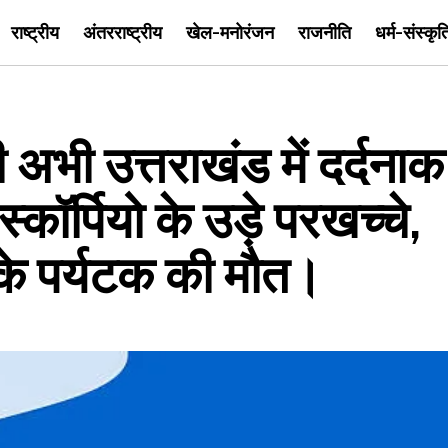
राष्ट्रीय
अंतरराष्ट्रीय
खेल-मनोरंजन
राजनीति
धर्म-संस्कृत
ी उत्तराखंड में दर्दनाक
्कॉर्पियो के उड़े परखच्चे,
े पर्यटक की मौत।