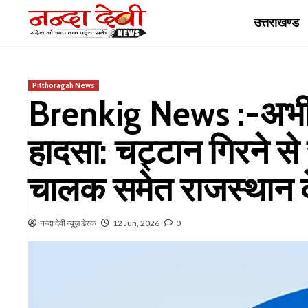
Skip
उत्तराखण्ड
to
content
Pitthoragah News
Brenkig News :-अभी अभ
हादसा: चट्टान गिरने से स
चालक समेत राजस्थान क
नन्दा देवी न्यूज़ डेस्क
12 Jun, 2026
0