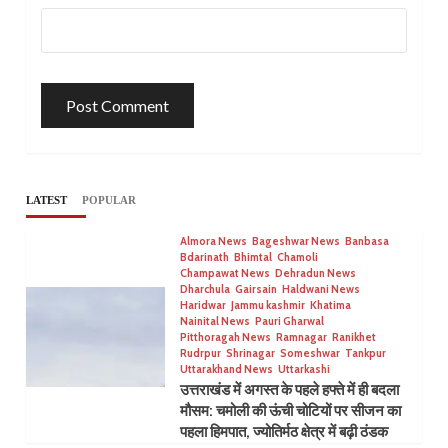
LATEST
POPULAR
Almora News
Bageshwar News
Banbasa
Bdarinath
Bhimtal
Chamoli
Champawat News
Dehradun News
Dharchula
Gairsain
Haldwani News
Haridwar
Jammu kashmir
Khatima
Nainital News
Pauri Gharwal
Pitthoragah News
Ramnagar
Ranikhet
Rudrpur
Shrinagar
Someshwar
Tankpur
Uttarakhand News
Uttarkashi
उत्तराखंड में अगस्त के पहले हफ्ते में ही बदला
मौसम: चमोली की ऊंची चोटियों पर सीजन का
पहला हिमपात, ज्योतिर्मठ क्षेत्र में बढ़ी ठंडक