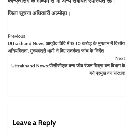
कॉन्फ्रेंसिंग के माध्यम से भी अन्य संबंधित उपस्थित रहे।
जिला सूचना अधिकारी अल्मोड़ा।
Continue
Previous
Uttrakhand News:आयुर्वेद विवि में ₹13.10 करोड़ के भुगतान में वित्तीय
Reading
अनियमितता, मुख्यमंत्री धामी ने दिए सतर्कता जांच के निर्देश
Next
Uttrakhand News:पीसीसीएफ वन्य जीव रंजन मिश्रा वन विभाग के
बने प्रमुख वन संरक्षक
Leave a Reply