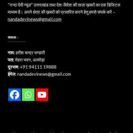
“नन्दा देवी न्यूज़” उत्तराखंड तथा देश-विदेश की ताज़ा ख़बरों का एक डिजिटल
माध्यम है। अपने क्षेत्र की ख़बरों को प्रसारित करने हेतु हमसे संपर्क करें –
nandadevinews@gmail.com
संपादक –
नाम:
हरीश चन्द्र भण्डारी
पता:
मेहरा भवन, अल्मोड़ा
दूरभाष:
+91 94111 19888
ईमेल:
nandadevinews@gmail.com