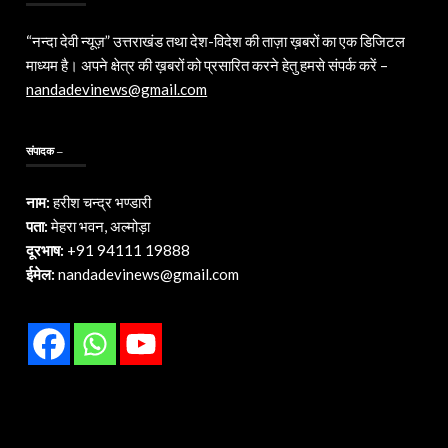
“नन्दा देवी न्यूज़” उत्तराखंड तथा देश-विदेश की ताज़ा ख़बरों का एक डिजिटल
माध्यम है। अपने क्षेत्र की ख़बरों को प्रसारित करने हेतु हमसे संपर्क करें –
nandadevinews@gmail.com
संपादक –
नाम:
हरीश चन्द्र भण्डारी
पता:
मेहरा भवन, अल्मोड़ा
दूरभाष:
+91 94111 19888
ईमेल:
nandadevinews@gmail.com