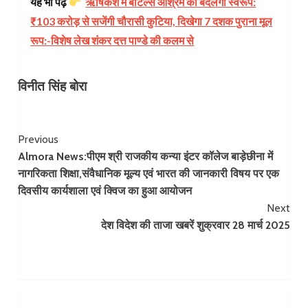
यह भी पढ़ें
ऋषिकेश में बीटल्स आश्रम का बदलेगा स्वरूप:
₹103 करोड़ से सजेंगी चौरासी कुटिया, दिखेगा 7 दशक पुराना मूल
रूप:-विशेष लेख शंकर दत्त पाण्डे की कलम से
विनीत सिंह बोरा
Continue
Previous
Almora News:पीएम श्री राजकीय कन्या इंटर कॉलेज बाड़ेछीना में
Reading
नागरिकता शिक्षा,संवैधानिक मूल्य एवं भारत की जानकारी विषय पर एक
दिवसीय कार्यशाला एवं क्विज का हुआ आयोजन
Next
देश विदेश की ताजा खबरें शुक्रवार 28 मार्च 2025