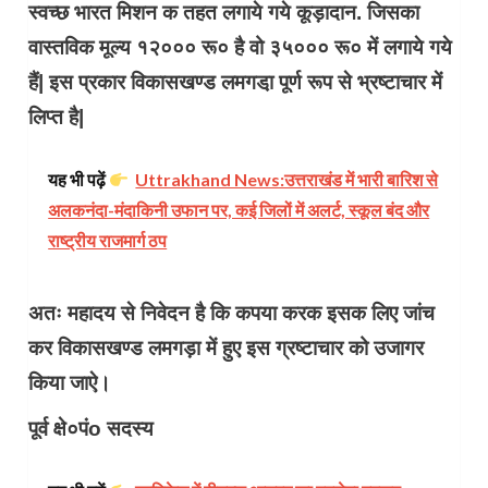
स्वच्छ भारत मिशन क तहत लगाये गये कूड़ादान. जिसका
वास्तविक मूल्य १२००० रू० है वो ३५००० रू० में लगाये गये
हैं| इस प्रकार विकासखण्ड लमगडा़ पूर्ण रूप से भ्रष्टाचार में
लिप्त है|
यह भी पढ़ें
Uttrakhand News:उत्तराखंड में भारी बारिश से
अलकनंदा-मंदाकिनी उफान पर, कई जिलों में अलर्ट, स्कूल बंद और
राष्ट्रीय राजमार्ग ठप
अतः महादय से निवेदन है कि कपया करक इसक लिए जांच
कर विकासखण्ड लमगड़ा में हुए इस ग्रष्टाचार को उजागर
किया जाऐ।
पूर्व क्षे०पंo सदस्य