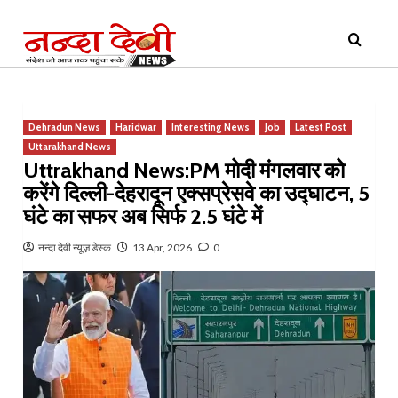
Skip
Primary
to
Menu
content
Dehradun News
Haridwar
Interesting News
Job
Latest Post
Uttarakhand News
Uttrakhand News:PM मोदी मंगलवार को
करेंगे दिल्ली-देहरादून एक्सप्रेसवे का उद्घाटन, 5
घंटे का सफर अब सिर्फ 2.5 घंटे में
नन्दा देवी न्यूज़ डेस्क
13 Apr, 2026
0