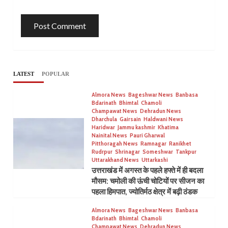
LATEST
POPULAR
Almora News
Bageshwar News
Banbasa
Bdarinath
Bhimtal
Chamoli
Champawat News
Dehradun News
Dharchula
Gairsain
Haldwani News
Haridwar
Jammu kashmir
Khatima
Nainital News
Pauri Gharwal
Pitthoragah News
Ramnagar
Ranikhet
Rudrpur
Shrinagar
Someshwar
Tankpur
Uttarakhand News
Uttarkashi
उत्तराखंड में अगस्त के पहले हफ्ते में ही बदला
मौसम: चमोली की ऊंची चोटियों पर सीजन का
पहला हिमपात, ज्योतिर्मठ क्षेत्र में बढ़ी ठंडक
Almora News
Bageshwar News
Banbasa
Bdarinath
Bhimtal
Chamoli
Champawat News
Dehradun News