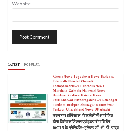
Website
LATEST
POPULAR
Almora News
Bageshwar News
Banbasa
Bdarinath
Bhimtal
Chamoli
Champawat News
Dehradun News
Dharchula
Gairsain
Haldwani News
Haridwar
Khatima
Nainital News
Pauri Gharwal
Pitthoragah News
Ramnagar
Ranikhet
Rudrpur
Shrinagar
Someshwar
Tankpur
Uttarakhand News
Uttarkashi
उत्तरायण हॉस्पिटल, पेपरसैली में आयोजित
होगा विशेष सर्जिकल एवं हृदय रोग शिविर
IACTS के प्रेसिडेंट-इलेक्ट डॉ. ओ. पी. यादव