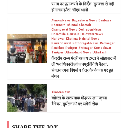
समय पर पूरा करने के निर्देश, गुणवत्ता से नहीं
होगा समझौता: सीएम धामी
Almora News
Bageshwar News
Banbasa
Bdarinath
Bhimtal
Chamoli
Champawat News
Dehradun News
Dharchula
Gairsain
Haldwani News
Haridwar
Khatima
Nainital News
Pauri Gharwal
Pitthoragah News
Ramnagar
Ranikhet
Rudrpur
Shrinagar
Someshwar
Tankpur
Uttarakhand News
Uttarkashi
केंद्रीय राज्य मंत्री अजय टम्टा ने लोहाघाट में
ली ‘पदाधिकारी एवं जनप्रतिनिधि बैठक’,
संगठनात्मक विषयों व क्षेत्र के विकास पर हुई
मंथन
Almora News
खोल्टा के खतरनाक मोड़ पर लगा क्रश
बैरियर, दुर्घटनाओं पर लगेगी रोक
SHARE THE JOY