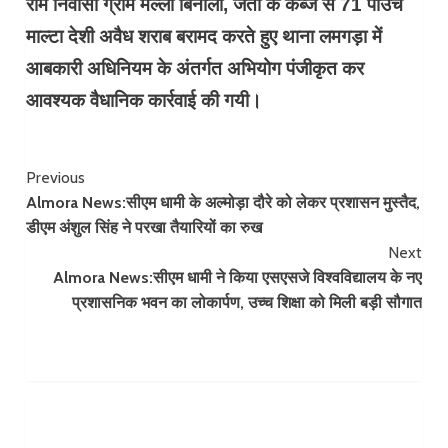
राम निवासी ग्राम मल्ला बिनौला, जैंती के कब्जे से 71 पाउच
माल्टा देशी अवैध शराब बरामद करते हुए थाना लमगड़ा में
आबकारी अधिनियम के अंतर्गत अभियोग पंजीकृत कर
आवश्यक वैधानिक कार्रवाई की गयी।
Continue
Previous
Almora News:सीएम धामी के अल्मोड़ा दौरे को लेकर प्रशासन मुस्तैद,
Reading
डीएम अंशुल सिंह ने परखा तैयारियों का रुख
Next
Almora News:​सीएम धामी ने किया एसएसजे विश्वविद्यालय के नए
प्रशासनिक भवन का लोकार्पण, उच्च शिक्षा को मिली बड़ी सौगात